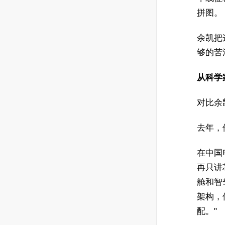
拼图。
余凯把
够的苦
从科学家
对比余
去年，
在中国
再只讲
舱和智
架构，
配。"