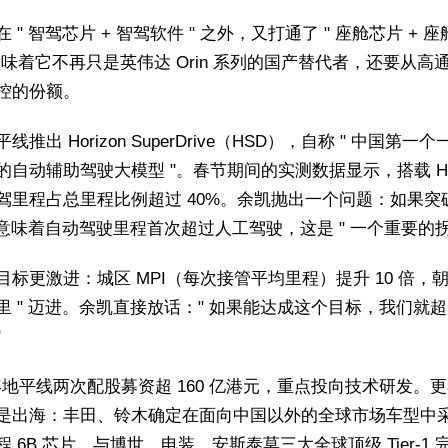
 " 智驾芯片 + 智驾软件 " 之外，又打通了 " 座舱芯片 + 
意味着它不再只是英伟达 Orin 系列的国产替代者，还要从高
控的份额。
线推出 Horizon SuperDrive（HSD），自称 " 中国第一
的自动辅助驾驶大模型 "。春节期间的实测数据显示，搭载 HS
驾里程占总里程比例超过 40%。余凯抛出一个问题：如果突
，意味着自动驾驶里程首次超过人工驾驶，这是 " 一个重要的拐
目标更激进：城区 MPI（每次接管平均里程）提升 10 倍，朝着
里 " 迈进。余凯直接放话：" 如果能达成这个目标，我们就
"
5 年地平线两次配股募资超 160 亿港元，重点投向技术研发。
是出海：丰田、铃木确定在面向中国以外的全球市场车型中
 6B 芯片，与博世、电装、安斯泰莫三大全球顶级 Tier-1 