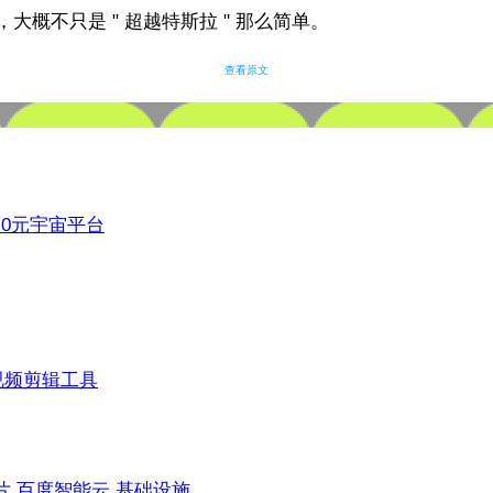
，大概不只是 " 超越特斯拉 " 那么简单。
查看原文
3.0元宇宙平台
视频剪辑工具
片
百度智能云
基础设施