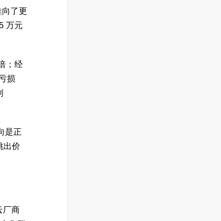
推向了更
5 万元
 倍；经
性亏损
到
向是正
—跳出价
云厂商