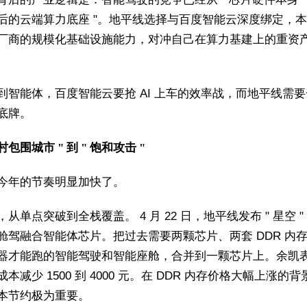
后的云端算力底座 "。地平线选择与百度智能云深度绑定，
厂商的规模化基础设施能力，对冲自己在算力基建上的重资
到智能体，百度智能云要抢 AI 上车的效率战，而地平线需
底牌。
农村包围城市 " 到 " 饱和攻击 "
今年的节奏明显加快了。
从单点突破到全栈覆盖。 4 月 22 日，地平线发布 " 星空 "
舱驾融合智能体芯片。把过去需要两颗芯片、两套 DDR 内
器才能跑的智能驾驶和智能座舱，合并到一颗芯片上。余凯
本减少 1500 到 4000 元。在 DDR 内存价格大幅上涨的
本节约极为重要。