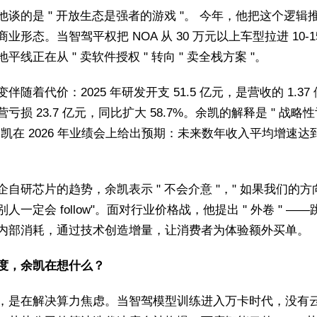
他谈的是 " 开放生态是强者的游戏 "。 今年，他把这个逻辑
业形态。当智驾平权把 NOA 从 30 万元以上车型拉进 10-1
平线正在从 " 卖软件授权 " 转向 " 卖全栈方案 "。
伴随着代价：2025 年研发开支 51.5 亿元，是营收的 1.37
亏损 23.7 亿元，同比扩大 58.7%。余凯的解释是 " 战略
余凯在 2026 年业绩会上给出预期：未来数年收入平均增速达
企自研芯片的趋势，余凯表示 " 不会介意 "，" 如果我们的方
人一定会 follow"。面对行业价格战，他提出 " 外卷 " —
内部消耗，通过技术创造增量，让消费者为体验额外买单。
度，余凯在想什么？
，是在解决算力焦虑。当智驾模型训练进入万卡时代，没有