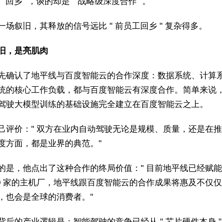
" 回乡 "，谈的却是 " 战略级深度合作 "。
一场叙旧，其释放的信号远比 " 前员工回乡 " 复杂得多。
旧，是亮肌肉
先确认了地平线与百度智能云的合作深度：数据系统、计算
统的核心工作负载，都与百度智能云有深度合作。简单来说
驾驶大模型训练的基础设施完全建立在百度智能云之上。
己评价：" 双方在业内自动驾驶无论是规模、质量，还是在
度方面，都是业界的典范。"
的是，他点出了这种合作的终局价值：" 目前地平线已经赋
40 家的主机厂，地平线跟百度智能云的合作成果将惠及不仅
，也会是全球的消费者。"
背后的产业逻辑是：智能驾驶的竞争已经从 " 芯片硬件本身 " 