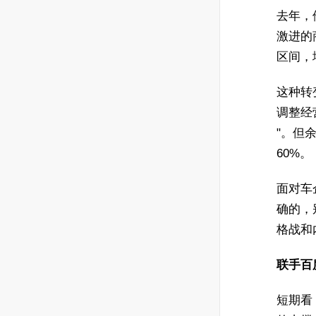
去年，
激进的商
区间，地
这种转变
调整经营
"。但
60%。
面对车
确的，别
格战和
联手百
短期看