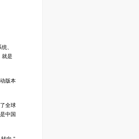
系统、
，就是
推动版本
能了全球
仅是中国
转向 "