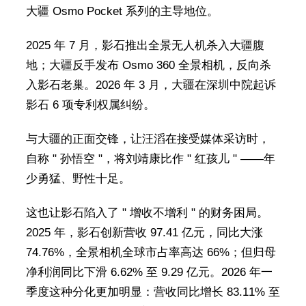
大疆 Osmo Pocket 系列的主导地位。
2025 年 7 月，影石推出全景无人机杀入大疆腹
地；大疆反手发布 Osmo 360 全景相机，反向杀
入影石老巢。2026 年 3 月，大疆在深圳中院起诉
影石 6 项专利权属纠纷。
与大疆的正面交锋，让汪滔在接受媒体采访时，
自称 " 孙悟空 "，将刘靖康比作 " 红孩儿 " ——年
少勇猛、野性十足。
这也让影石陷入了 " 增收不增利 " 的财务困局。
2025 年，影石创新营收 97.41 亿元，同比大涨
74.76%，全景相机全球市占率高达 66%；但归母
净利润同比下滑 6.62% 至 9.29 亿元。2026 年一
季度这种分化更加明显：营收同比增长 83.11% 至