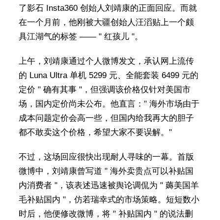
了影石 Insta360 创始人刘靖康的正面回应。而就
在一个月前，他刚被大疆创始人汪滔贴上一个颇
具江湖气的标签 —— " 红孩儿 "。
上午，刘靖康通过个人微博发文，承认网上流传
的 Luna Ultra 单机 5299 元、全能套装 6499 元的
定价 " 确有其事 "，但强调该价格仅针对美国市
场，国内定价尚未公布。他直言：" 海外市场由于
成本问题定价会高一些，但国内给我再大的胆子
都不敢卖这个价格，希望大家不要误解。"
不过，这场回应很快出现耐人寻味的一幕。首版
微博中，刘靖康曾写道 " 海外卖贵点可以补贴国
内消费者 "，该表述迅速被舆论调侃为 " 薅美国羊
毛补贴国内 "，仿若瑞幸式的市场策略。短短数小
时后，他便修改微博，将 " 补贴国内 " 的说法删