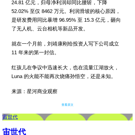
24.81 亿元，归母净利润却同比腰斩，下降
52.02% 至仅 8462 万元。利润滑坡的核心原因，
是研发费用同比暴增 96.95% 至 15.3 亿元，砸向
了无人机、云台相机等新品开发。
就在一个月前，刘靖康刚给投资人写下公司成立
11 年来的第一封信。
红孩儿在争议中迅速长大，也在流量江湖放火，
Luna 的火能不能再次烧痛孙悟空，还是未知。
来源：星河商业观察
查看原文
宙世代
宙世代