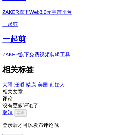
ZAKER旗下Web3.0元宇宙平台
一起剪
一起剪
ZAKER旗下免费视频剪辑工具
相关标签
大疆
汪滔
靖康
美国
创始人
相关文章
评论
没有更多评论了
取消
发布
登录后才可以发布评论哦