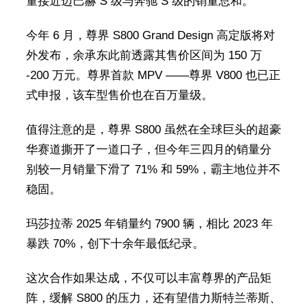
量接近迈巴赫 S 级与奔驰 S 级的销量总和。
今年 6 月，尊界 S800 Grand Design 高定版将对
外发布，余承东此前透露其售价区间为 150 万
-200 万元。尊界首款 MPV ——尊界 V800 也已正
式申报，该车型售价也在百万量级。
值得注意的是，尊界 S800 虽然在全球巨头的超豪
华赛道撕开了一道口子，但今年三四月的销量分
别较一月销量下滑了 71% 和 59%，霸主地位并不
稳固。
玛莎拉蒂 2025 年销量约 7900 辆，相比 2023 年
暴跌 70%，创下十余年最低纪录。
这次合作如果达成，不仅可以丰富尊界的产品矩
阵，缓解 S800 的压力，还有望借力斯特兰蒂斯、