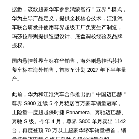
据悉，该款超豪华车参照鸿蒙智行 " 五界 " 模式，
华为主导产品定义，提供全栈核心技术，江淮汽
车联合研发并使用尊界超级工厂负责生产制造，
玛莎拉蒂则提供造型设计、底盘调校经验及品牌
授权。
国内悬挂尊界车标在华销售，海外则悬挂玛莎拉
蒂车标在海外销售，首款车计划 2027 年下半年量
产。
此前，华为和江淮汽车合作推出的 " 中国迈巴赫 "
尊界 S800 连续 5 个月稳居百万豪车销量冠军，
上险量一度超越保时捷 Panamera、奔驰迈巴赫、
奔驰 S 级。今年 4 月，尊界 S800 单月卖出 1142
台，再度登顶 70 万以上超豪华轿车销量榜首，销