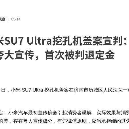
观察
05-14
SU7 Ultra挖孔机盖案宣判
夸大宣传，首次被判退定金
13 日，小米 SU7 Ultra 挖孔机盖案在济南市历城区人民法院
定，小米汽车最初宣传确会引起消费者误解，实际效果与消
落差，存在夸大宣传成分，有违诚信原则，应当承担缔约过