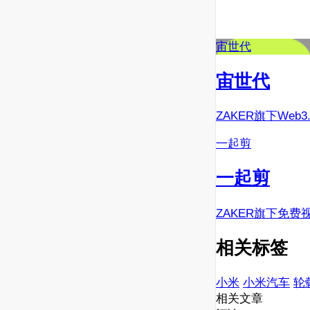
宙世代
宙世代
ZAKER旗下Web
一起剪
一起剪
ZAKER旗下免费
相关标签
小米
小米汽车
轮
相关文章