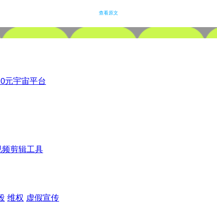
查看原文
3.0元宇宙平台
视频剪辑工具
毂
维权
虚假宣传