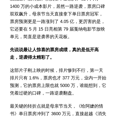
1400 万的小成本影片，居然一路逆袭，票房口碑
双双飙升，母亲节当天直接拿下单日票房冠军，
票房预测更是一路涨到了 4.05 亿，更厉害的是，
它还要在 5 月 15 日亮相第 79 届戛纳电影节放映
单元，简直是逆袭界的天花板。
先说说最让人惊喜的票房成绩，真的是低开高
走，逆袭得太精彩了。
这部片子刚上映的时候，排片惨到不行，第一天
排片只有 1.6%，票房也才 377 万元，业内一开始
预测，它的票房上限也就 5000 万，谁能想到，它
凭着过硬的口碑，一路逆袭翻盘。
最关键的转折点就是母亲节当天，《给阿嬷的情
书》单日票房冲到了 3600 万元，直接超越《消失