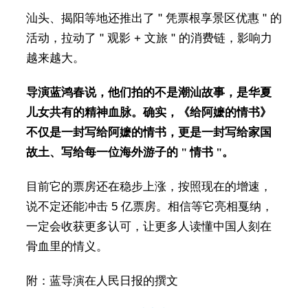
汕头、揭阳等地还推出了 " 凭票根享景区优惠 " 的
活动，拉动了 " 观影 + 文旅 " 的消费链，影响力
越来越大。
导演蓝鸿春说，他们拍的不是潮汕故事，是华夏
儿女共有的精神血脉。确实，《给阿嬷的情书》
不仅是一封写给阿嬷的情书，更是一封写给家国
故土、写给每一位海外游子的 " 情书 "。
目前它的票房还在稳步上涨，按照现在的增速，
说不定还能冲击 5 亿票房。相信等它亮相戛纳，
一定会收获更多认可，让更多人读懂中国人刻在
骨血里的情义。
附：蓝导演在人民日报的撰文