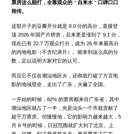
票房这么能打，全靠观众的 " 自来水 " 口碑口口
相传。
这部片子的豆瓣开分就是 9.0 分的高分，直接登
顶 2026 年国产片榜首，后来更是涨到了 9.1 分，
现在已有 22.7 万观众打分，成为 26 年来最高分
的内地电影（不含纪录片）。能拿到这么高的分
数，足以说明大家对它的认可。
而且它不仅在潮汕地区火，还彻底打破了方言电
影的地域壁垒，走出了广东，火遍了全国。
一开始的时候，82% 的票房都来自广东省，其中
潮汕地区就占了一半，光是汕头一个市就贡献了
超千万票房。但慢慢地，它的影响力越来越大，5
月 8 号的时候，日冠范围就扩大到了北京、上