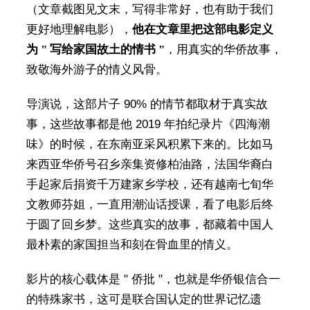
（文章截图见文末，写得非常好，也有助于我们
更好地理解电影），
他在文章里把这部电影定义
为 " 写给家国故土的情书 "
，用真实的华侨故事，
致敬海外游子的情义风骨。
导演说，这部片子 90% 的情节都取材于真实故
事，这些故事都是他 2019 年拍纪录片《四海潮
味》的时候，在东南亚采风积累下来的。比如马
来西亚华侨号召乡亲集资修柏油路，法国华裔白
手起家后捐资千万建家乡学校，还有越南七旬华
文教师芬姐，一直用潮汕话授课，看了电影后终
于圆了回乡梦。这些真实的故事，都藏着中国人
最朴素的家国担当和刻在骨血里的情义。
影片的核心载体是 " 侨批 "，也就是华侨银信合一
的特殊家书，这可是联合国认定的世界记忆遗