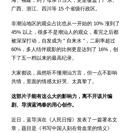
海、福建，到了母亲节当天，更是覆盖了广东、
广西、浙江、四川等 15 个省级行政区。
非潮汕地区的观众占比也从一开始的 10% 涨到了
45% 以上，很多不是潮汕人的观众，看完之后都
被深深打动，自发成为 " 自来水 "，二刷率超过
60%，多人结伴观影的比例更是达到了 16%，创
下了五一档以来的最高纪录。
大家都说，虽然听不懂潮汕方言，但一点不影响
共情，里面的情感太好哭、太真挚了。
这部片子能有这么大的影响力，离不开该片编
剧、导演蓝鸿春的用心创作。
近日，蓝导演在《人民日报》发表了一篇署名文
章，题目是《书写中国人刻在骨血里的情义》