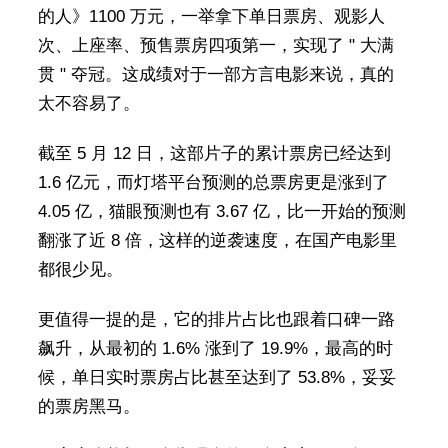
的人》1100 万元，一举拿下单日票房、观影人
次、上座率、预售票房四项第一，实现了 " 大满
贯 " 夺冠。这成绩对于一部方言电影来说，真的
太不容易了。
截至 5 月 12 日，这部片子的累计票房已经达到
1.6 亿元，而灯塔平台预测的总票房更是涨到了
4.05 亿，猫眼预测也有 3.67 亿，比一开始的预测
翻涨了近 8 倍，这样的逆袭速度，在国产电影里
都很少见。
更值得一提的是，它的排片占比也跟着口碑一路
飙升，从最初的 1.6% 涨到了 19.9%，最高的时
候，单日实时票房占比甚至达到了 53.8%，妥妥
的票房黑马。