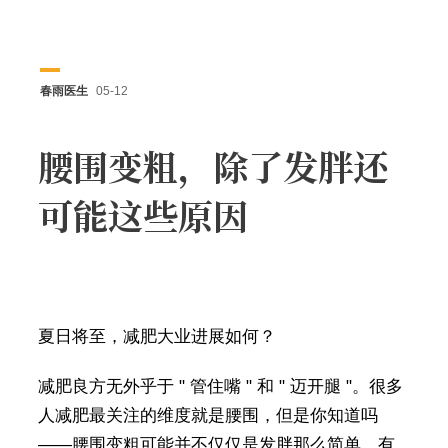
春雨医生
05-12
腰围变粗，除了发胖还
可能这些原因
夏日将至，减肥大业进展如何？
减肥良方无外乎于 " 管住嘴 " 和 " 迈开腿 "。很多
人减肥最关注的维度就是腰围，但是你知道吗
——腰围变粗可能并不仅仅是发胖那么简单，有