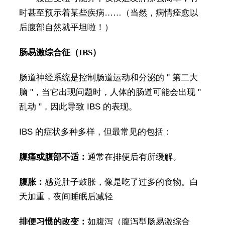
时甚至预示着某些疾病……（当然，病情痊愈以
后腹部自然就平坦啦！）
肠易激综合征（IBS）
肠道神经系统是控制肠道运动和分泌的 " 第二大
脑 "，当它出现问题时，人体的肠道可能会出现 "
乱动 "，因此导致 IBS 的表现。
IBS 的症状多种多样，但最常见的包括：
腹痛或腹部不适：
通常在排便后有所缓解。
腹胀：
感觉肚子鼓胀，像是吃了过多的食物。白
天加重，夜间睡眠后减轻
排便习惯的改变：
如腹泻（腹泻型肠易激综合