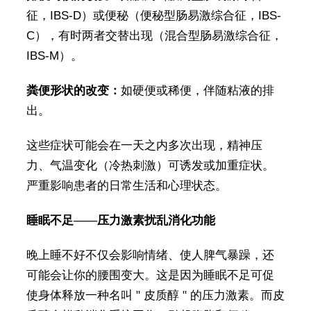
征，IBS-D）或便秘（便秘型肠易激综合征，IBS-
C），有时两者交替出现（混合型肠易激综合征，
IBS-M）。
粪便形状的改变：
如硬便或稀便，伴随粘液的排
出。
这些症状可能会在一天之内多次出现，精神压
力、气温变化（冷热刺激）可诱发或加重症状。
严重影响患者的日常生活和心理状态。
睡眠不足——压力激素扰乱消化功能
晚上睡不好不仅会影响情绪、使人脾气暴躁，还
可能会让你的腰围变大。这是因为睡眠不足可促
使身体释放一种名叫 " 皮质醇 " 的压力激素。而皮