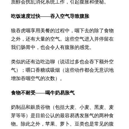
质醇会扰乱消化系统工作，引起腹胀和便秘。
吃饭速度过快——吞入空气导致腹胀
狼吞虎咽享用美餐的过程中，咽下去的除了食物
之外，还有大量的空气。这些空气进入并停留在
我们肠胃中，也会令人有腹胀的感觉。
类似的还有边吃边聊（说话过多也会吞下额外空
气）；嚼口香糖或吸烟（这些动作都会无意识地
增加吞咽空气的次数）。
食物不耐受——喝牛奶易胀气
奶制品和麸质谷物（包括大麦、小麦、黑麦、麦
芽等等）是目前公认的最容易诱发胀气的两种食
物。除此之外，苹果、萝卜、豆类也是常见的腹