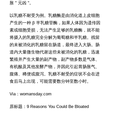
胀 " 元凶 "。
以乳糖不耐受为例。乳糖酶是由消化道上皮细胞
产生的一种 β 半乳糖苷酶，如果人体因为遗传因
素或细胞受损，无法产生足够的乳糖酶，就不能
将摄入的乳糖完全分解为葡萄糖和半乳糖。残留
的未被消化的乳糖留在肠道，最终进入大肠。肠
道内大量微生物代谢这些未被消化的乳糖，迅速
繁殖并产生大量的副产物，副产物多数是气体、
有机酸及其他发酵产物，并因此引起胃肠胀气、
腹痛、稀便或腹泻。乳糖不耐受的症状不会在进
食后马上出现，可能需要数分钟至数小时。
Via：womansday.com
原标题：9 Reasons You Could Be Bloated