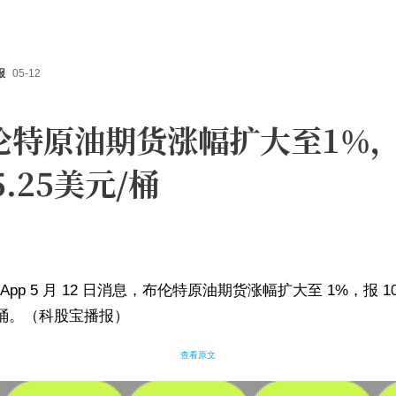
报
05-12
伦特原油期货涨幅扩大至1%
5.25美元/桶
App 5 月 12 日消息，布伦特原油期货涨幅扩大至 1%，报 105
/ 桶。（科股宝播报）
查看原文