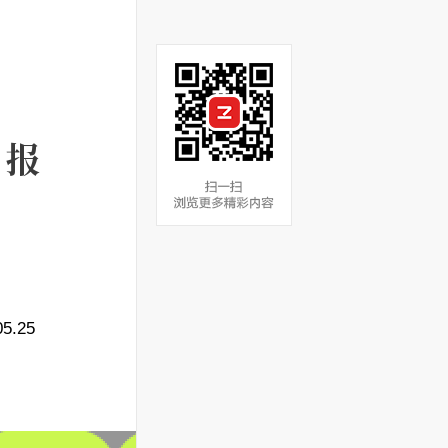
，报
.25