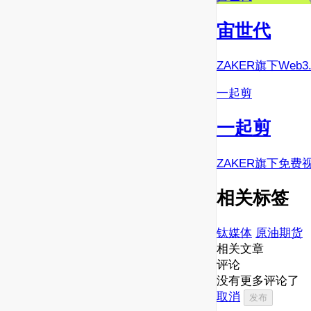
宙世代
ZAKER旗下Web
一起剪
一起剪
ZAKER旗下免费
相关标签
钛媒体
原油期货
相关文章
评论
没有更多评论了
取消
发布