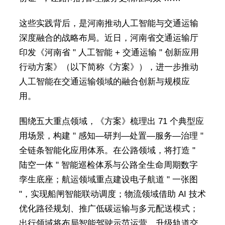
这些实践背后，是河南推动人工智能与交通运输
深度融合的战略布局。近日，河南省交通运输厅
印发《河南省 " 人工智能 + 交通运输 " 创新应用
行动方案》（以下简称《方案》），进一步推动
人工智能在交通运输领域的融合创新与规模应
用。
围绕五大重点领域，《方案》梳理出 71 个典型应
用场景，构建 " 感知—研判—处置—服务—治理 "
全链条智能化应用体系。在公路领域，将打造 "
陆空一体 " 智能巡检体系与公路全生命周期数字
孪生底座；航运领域重点建设电子航道 " 一张图
"，实现船闸智能联动调度；物流领域借助 AI 技术
优化路径规划、推广低碳运输与多元配送模式；
出行领域将布局智能驾驶示范运营，升级轨道交