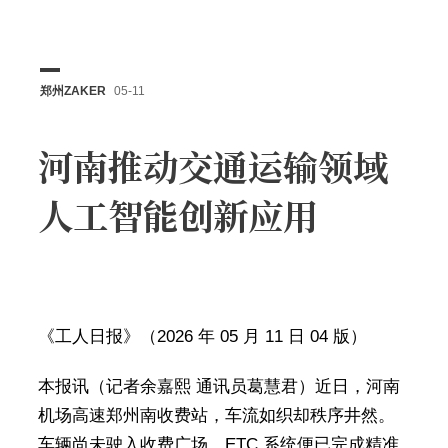
郑州ZAKER
05-11
河南推动交通运输领域
人工智能创新应用
《工人日报》（2026 年 05 月 11 日 04 版）
本报讯（记者余嘉熙 通讯员葛慧君）近日，河南
机场高速郑州南收费站，车流如织却秩序井然。
车辆尚未驶入收费广场，ETC 系统便已完成精准