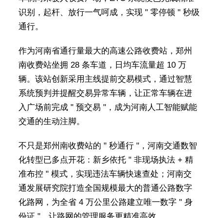
识别，起杆、放行一气呵成，实现 " 零停顿 " 秒级
通行。
作为河南省通行量最大的高速公路收费站，郑州
南收费站坐拥 28 条车道，日均车流量超 10 万
辆。该站创新采用主线提前交易模式，通过智慧
系统预判并提醒交易异常车辆，让正常车辆在进
入广场前完成 " 预交易 "，成为河南人工智能赋能
交通的生动注脚。
不只是郑州南收费站的 " 秒通行 "，河南交通数智
化转型已多点开花：新乡依托 " 非现场执法 + 精
准布控 " 模式，实现违法车辆快速查处；河南交
通发展研究院打造全国规模最大的普通公路数字
化路网，为全省 4 万公里公路建立唯一数字 " 身
份证 "，让路网的管理服务更精准高效 ……