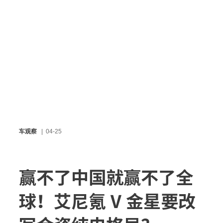
车观察
04-25
赢不了中国就赢不了全
球！艾尼氪 V 金星要改