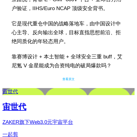
户验证，IIHS/Euro NCAP 顶级安全背书。
它是现代重仓中国的战略落地车，由中国设计中
心主导、反向输出全球，目标直指思想前沿、拒
绝同质化的年轻态用户。
靠赛博设计 + 本土智能 + 全球安全三重 buff，艾
尼氪 V 金星能成为合资纯电的破局爆款吗？
查看原文
宙世代
宙世代
ZAKER旗下Web3.0元宇宙平台
一起剪