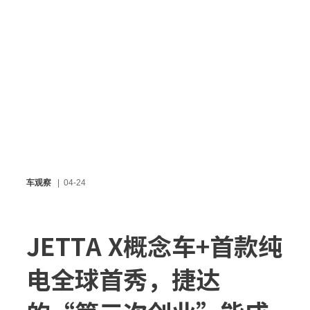
车观察
04-24
JETTA X概念车+首款纯
电全球首秀，捷达