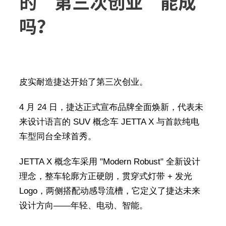
的“第三次创业”能成
吗？
皮实耐造捷达开始了第三次创业。
4 月 24 日，捷达正式宣布品牌全面焕新，代表未
来设计语言的 SUV 概念车 JETTA X 与首款纯电
车型同台全球首秀。
JETTA X 概念车采用 "Modern Robust" 全新设计
理念，整车轮廓方正硬朗，贯穿式灯带 + 发光
Logo，两侧搭配动感导流槽，它定义了捷达未来
设计方向——年轻、电动、智能。