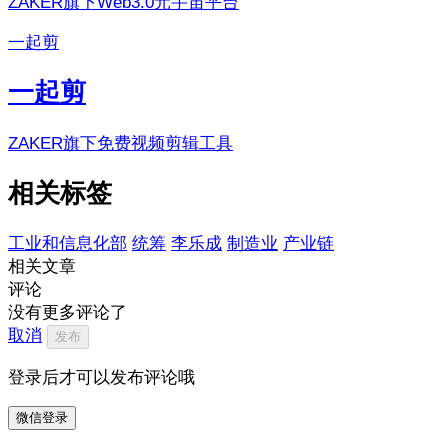
ZAKER旗下Web3.0元宇宙平台
一起剪
一起剪
ZAKER旗下免费视频剪辑工具
相关标签
工业和信息化部
统筹
李乐成
制造业
产业链
相关文章
评论
没有更多评论了
取消
发布
登录后才可以发布评论哦
微信登录